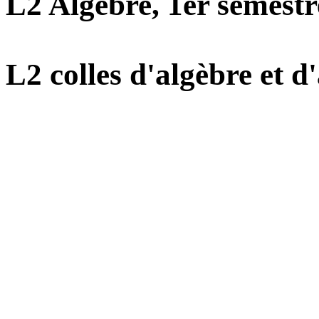
L2 Algèbre, 1er semestr
L2 colles d'algèbre et d