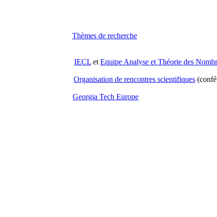
 téléphone, ...)
Thèmes de recherche
IECL
et
Equipe Analyse et Théorie des Nomb
Organisation de rencontres scientifiques
(conf
Georgia Tech Europe