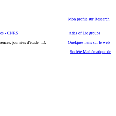
Mon profile sur Research
res - CNRS
Atlas of Lie groups
érences, journées d'étude, ...).
Quelques liens sur le web
Société Mathématique de