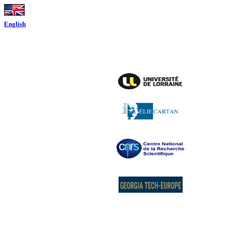
Bienvenue s
English