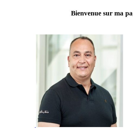
ur ma page we